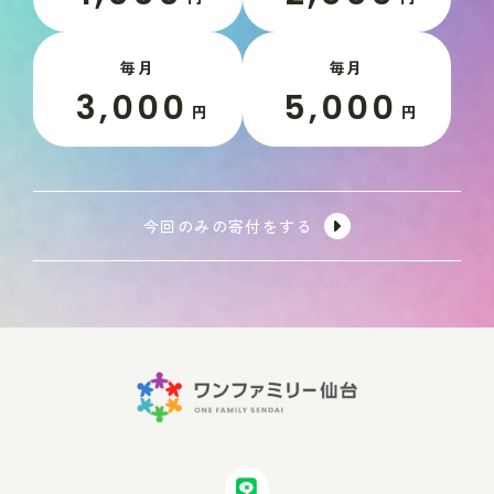
毎月
毎月
3,000
5,000
円
円
今回のみの寄付をする