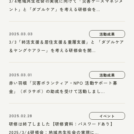
3/4地域共生社会の実現に向けて「災害ケースマネジメ
ント」と「ダブルケア」を考える研修会を...
2025.03.03
活動成果
3/3「終活支援＆居住支援＆重層支援」と 「ダブルケア
＆ヤングケアラー」を考える研修会を開...
2025.03.01
活動成果
赤い羽根「災害ボランティア・NPO 活動サポート募
金」（ボラサポ）の助成を受けて活動しまし...
2025.02.28
イベント
研修は終了しました【研修資料：パスワードあり】
2025/3/4研修会：地域共生社会の実現に...