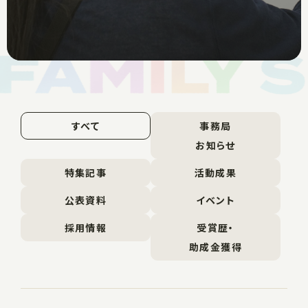
すべて
事務局
お知らせ
特集記事
活動成果
公表資料
イベント
採用情報
受賞歴・
助成金獲得