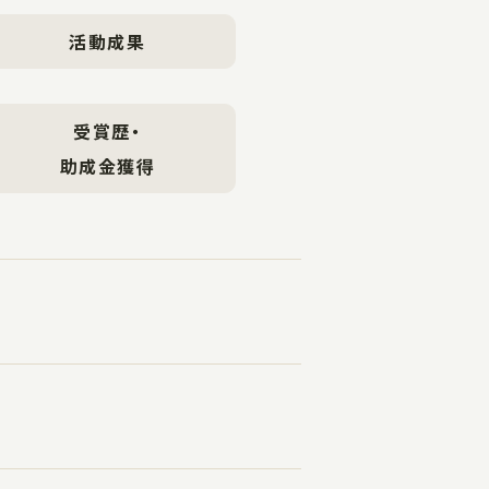
活動成果
受賞歴・
助成金獲得