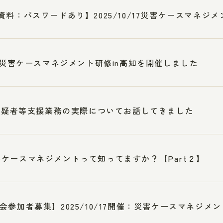
資料：パスワードあり】2025/10/17災害ケースマネジメ
3 災害ケースマネジメント研修in高知を開催しました
7被疑者等支援業務の実際についてお話してきました
ケースマネジメントって知ってますか？【Part２】
会参加者募集】2025/10/17開催：災害ケースマネジメント