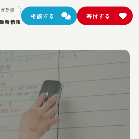
マガ登録
相談する
寄付する
最新情報