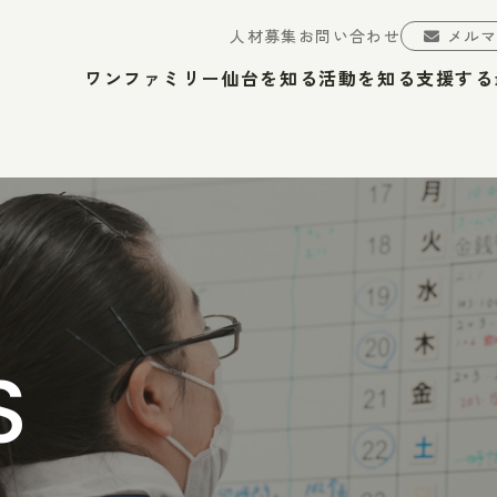
人材募集
お問い合わせ
メル
ワンファミリー仙台を知る
活動を知る
支援する
S