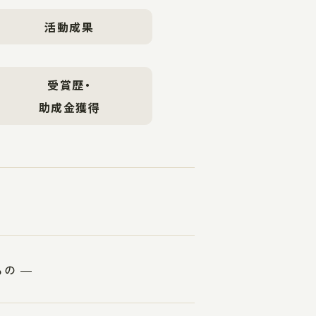
活動成果
受賞歴・
助成金獲得
の ―