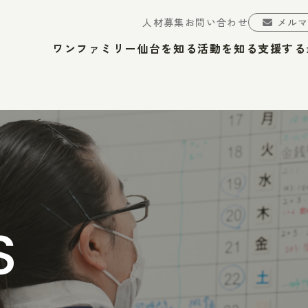
人材募集
お問い合わせ
メル
ワンファミリー仙台を知る
活動を知る
支援する
S