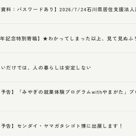
資料：パスワードあり】2026/7/24石川県居住支援法
周年記念特別寄稿】★わかってしまった以上、見て見ぬふ
まいだけでは、人の暮らしは安定しない
加予告】「みやぎの就業体験プログラムwithやまがた」
加予告】センダイ・ヤマガタシゴト博に出展します！