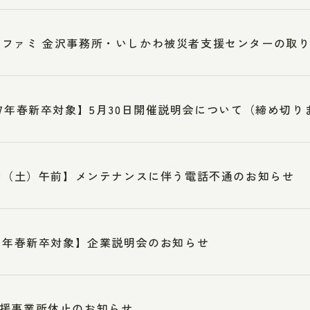
ンファミ 金沢事務所・いしかわ被災者支援センターの取
27年春新卒対象】5月30日開催説明会について（締め切り
23（土）午前】メンテナンスに伴う電話不通のお知らせ
27年春新卒対象】企業説明会のお知らせ
援事業所休止のお知らせ