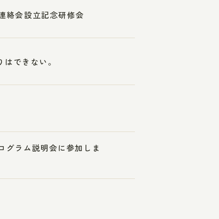
人連絡会設立記念研修会
りはできない。
プログラム説明会に参加しま