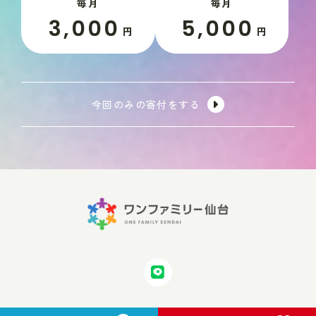
毎月
毎月
3,000
5,000
円
円
今回のみの寄付をする