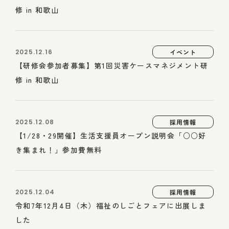
修 in 和歌山
2025.12.16
イベント
【研修会参加者募集】第1回災害ケースマネジメント研
修 in 和歌山
2025.12.08
採用情報
【1/28・29開催】生活支援員オープン説明会「○○好
き集まれ！」参加費無料
2025.12.04
採用情報
令和7年12月4日（木）福祉のしごとフェアに出展しま
した