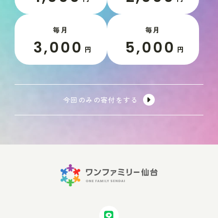
毎月
毎月
3,000
5,000
円
円
今回のみの寄付をする