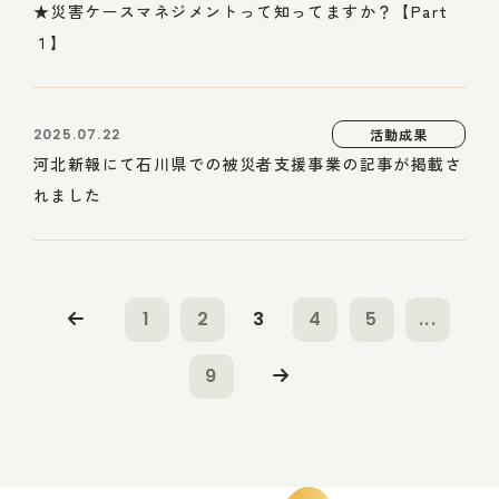
★災害ケースマネジメントって知ってますか？【Part
１】
2025.07.22
活動成果
河北新報にて石川県での被災者支援事業の記事が掲載さ
れました
1
2
3
4
5
...
9