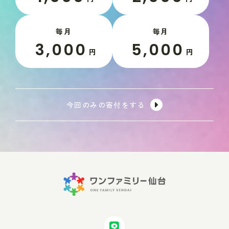
毎月
毎月
3,000
5,000
円
円
今回のみの寄付をする