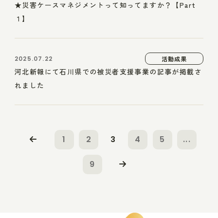
★災害ケースマネジメントって知ってますか？【Part
１】
2025.07.22
活動成果
河北新報にて石川県での被災者支援事業の記事が掲載さ
れました
1
2
3
4
5
...
9