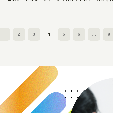
1
2
3
4
5
6
...
9