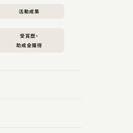
活動成果
受賞歴・
助成金獲得