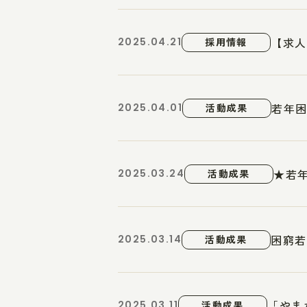
【求人
2025.04.21
採用情報
若年
2025.04.01
活動成果
★若
2025.03.24
活動成果
困窮若
2025.03.14
活動成果
「やま
2025.03.11
活動成果