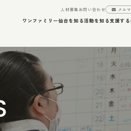
人材募集
お問い合わせ
メル
ワンファミリー仙台を知る
活動を知る
支援する
S