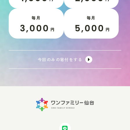
毎月
毎月
3,000
5,000
円
円
今回のみの寄付をする