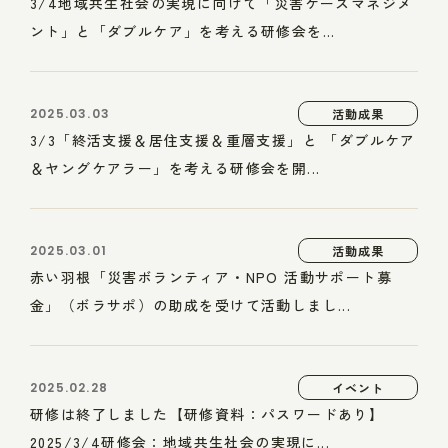
3/4地域共生社会の実現に向けて「災害ケースマネジメ
ント」と「ダブルケア」を考える研修会を...
2025.03.03
活動成果
3/3「終活支援＆居住支援＆重層支援」と 「ダブルケア
＆ヤングケアラー」を考える研修会を開...
2025.03.01
活動成果
赤い羽根「災害ボランティア・NPO 活動サポート募
金」（ボラサポ）の助成を受けて活動しまし...
2025.02.28
イベント
研修は終了しました【研修資料：パスワードあり】
2025/3/4研修会：地域共生社会の実現に...