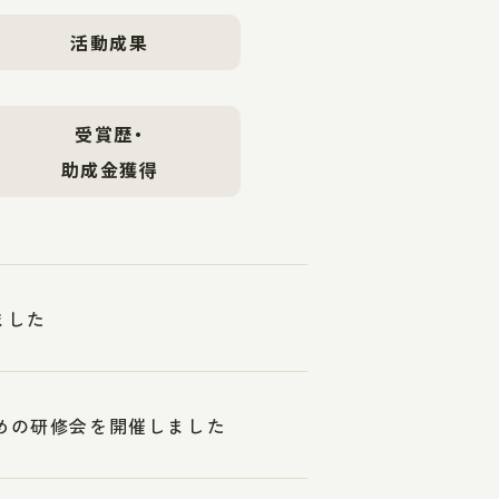
活動成果
受賞歴・
助成金獲得
ました
ための研修会を開催しました