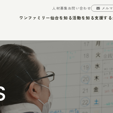
人材募集
お問い合わせ
メル
ワンファミリー仙台を知る
活動を知る
支援する
S