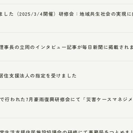
ました（2025/3/4開催）研修会：地域共生社会の実現
理事長の立岡のインタビュー記事が毎日新聞に掲載され
居住支援法人の指定を受けました
で行われた7月豪雨復興研修会にて「災害ケースマネジ
常生活支援住居施設協議会の研修にて事務局をつとめま