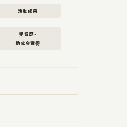
活動成果
受賞歴・
助成金獲得