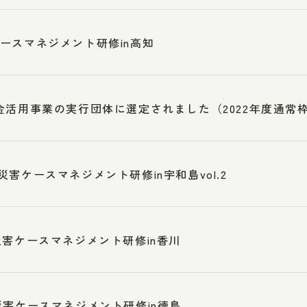
ースマネジメント研修in高知
金活用事業の実行団体に選定されました（2022年度通常
災害ケースマネジメント研修in宇和島vol.2
災害ケースマネジメント研修in香川
災害ケースマネジメント研修in徳島