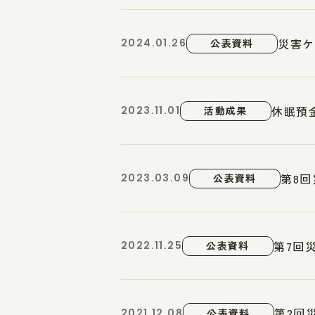
災害ケ
2024.01.26
公表資料
休眠預
2023.11.01
活動成果
第8回
2023.03.09
公表資料
第7回
2022.11.25
公表資料
第2回
2021.12.08
公表資料