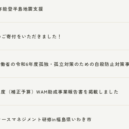
年能登半島地震支援
のご寄付をいただきました！
労働省の令和6年度孤独・孤立対策のための自殺防止対策
2年度（補正予算）WAM助成事業報告書を掲載しました
ケースマネジメント研修in福島県いわき市