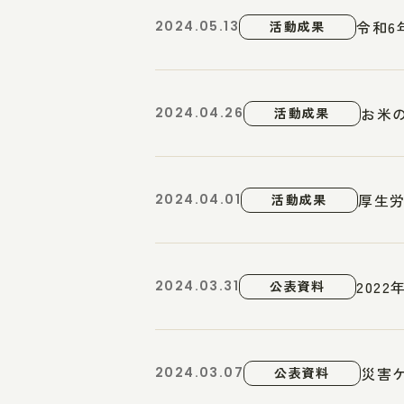
令和6
2024.05.13
活動成果
お米
2024.04.26
活動成果
厚生
2024.04.01
活動成果
202
2024.03.31
公表資料
災害
2024.03.07
公表資料