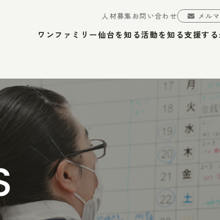
人材募集
お問い合わせ
メル
ワンファミリー仙台を知る
活動を知る
支援する
S