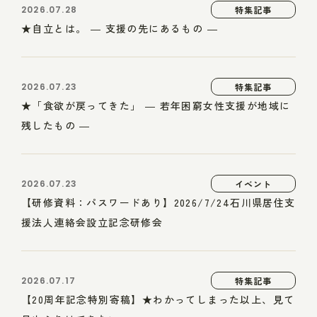
2026.07.28
特集記事
★自立とは。 ― 支援の先にあるもの ―
2026.07.23
特集記事
★「食欲が戻ってきた」 ― 若年困窮女性支援が地域に
残したもの ―
2026.07.23
イベント
【研修資料：パスワードあり】2026/7/24石川県居住支
援法人連絡会設立記念研修会
2026.07.17
特集記事
【20周年記念特別寄稿】★わかってしまった以上、見て