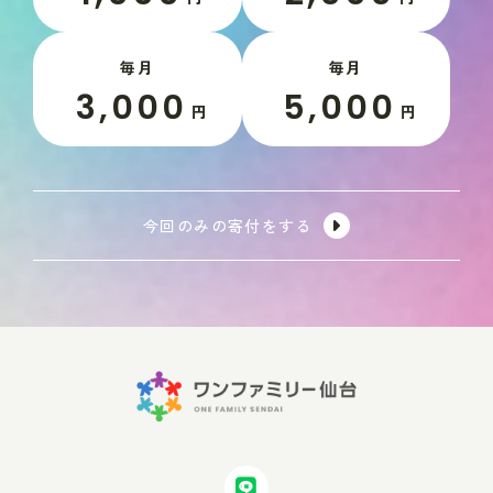
毎月
毎月
3,000
5,000
円
円
今回のみの寄付をする