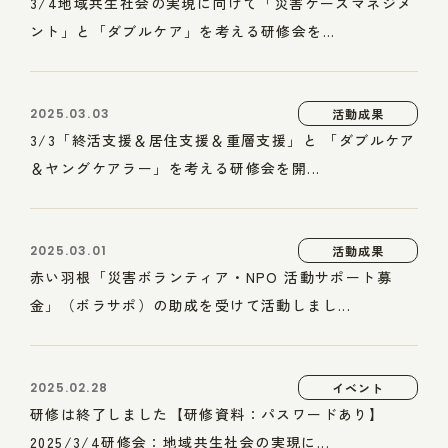
3/4地域共生社会の実現に向けて「災害ケースマネジメ
ント」と「ダブルケア」を考える研修会を...
2025.03.03
活動成果
3/3「終活支援＆居住支援＆重層支援」と 「ダブルケア
＆ヤングケアラー」を考える研修会を開...
2025.03.01
活動成果
赤い羽根「災害ボランティア・NPO 活動サポート募
金」（ボラサポ）の助成を受けて活動しまし...
2025.02.28
イベント
研修は終了しました【研修資料：パスワードあり】
2025/3/4研修会：地域共生社会の実現に...