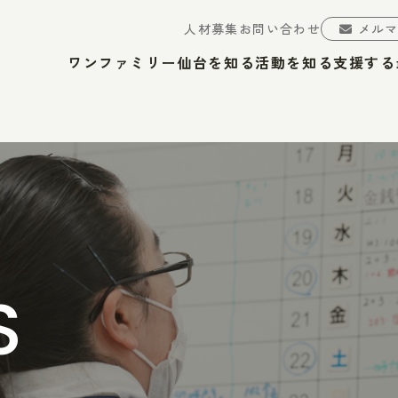
人材募集
お問い合わせ
メル
ワンファミリー仙台を知る
活動を知る
支援する
S