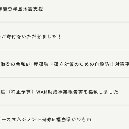
年能登半島地震支援
のご寄付をいただきました！
労働省の令和6年度孤独・孤立対策のための自殺防止対策
2年度（補正予算）WAM助成事業報告書を掲載しました
ケースマネジメント研修in福島県いわき市