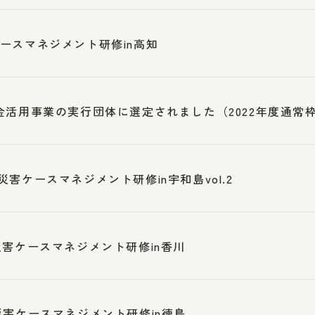
ースマネジメント研修in高知
金活用事業の実行団体に選定されました（2022年度通常
災害ケースマネジメント研修in宇和島vol.2
災害ケースマネジメント研修in香川
災害ケースマネジメント研修in徳島