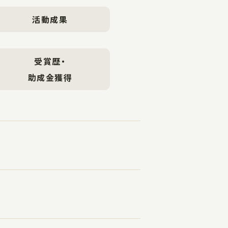
活動成果
受賞歴・
助成金獲得