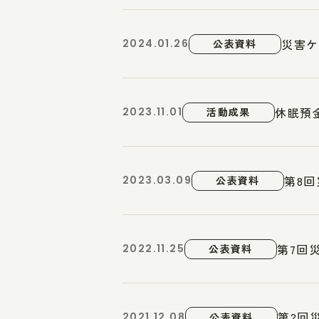
災害ケ
2024.01.26
公表資料
休眠預
2023.11.01
活動成果
第8回
2023.03.09
公表資料
第7回
2022.11.25
公表資料
第2回
2021.12.08
公表資料