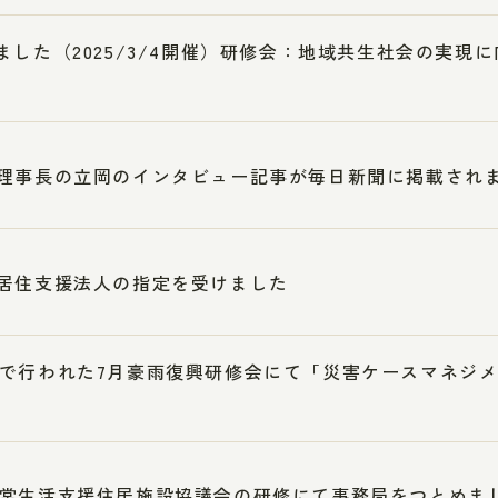
ました（2025/3/4開催）研修会：地域共生社会の実現
理事長の立岡のインタビュー記事が毎日新聞に掲載され
居住支援法人の指定を受けました
で行われた7月豪雨復興研修会にて「災害ケースマネジ
常生活支援住居施設協議会の研修にて事務局をつとめま