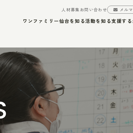
人材募集
お問い合わせ
メル
ワンファミリー仙台を知る
活動を知る
支援する
S