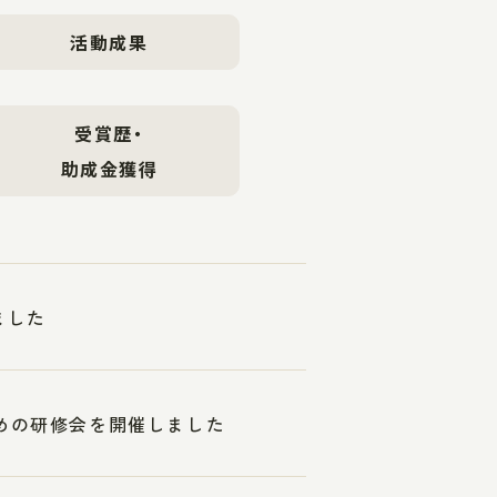
活動成果
受賞歴・
助成金獲得
ました
ための研修会を開催しました