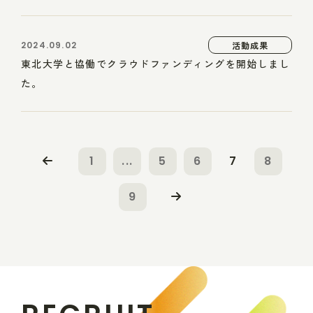
2024.09.02
活動成果
東北大学と協働でクラウドファンディングを開始しまし
た。
1
...
5
6
7
8
9