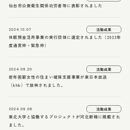
仙台市公衆衛生関係功労者等に表彰されました
2024.10.07
活動成果
休眠預金活用事業の実行団体に選定されました（2023年
度通常枠・緊急枠）
2024.09.20
活動成果
若年困窮女性の住まい確保支援事業が東日本放送
（khb）で放映されました。
2024.09.08
活動成果
東北大学と協働するプロジェクトが河北新報に掲載され
ました。