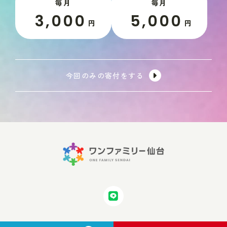
毎月
毎月
3,000
5,000
円
円
今回のみの寄付をする