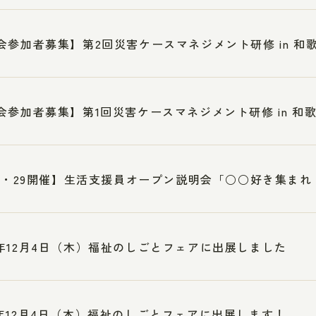
会参加者募集】第2回災害ケースマネジメント研修 in 和
会参加者募集】第1回災害ケースマネジメント研修 in 和
28・29開催】生活支援員オープン説明会「○○好き集ま
年12月4日（木）福祉のしごとフェアに出展しました
年12月4日（木）福祉のしごとフェアに出展します！