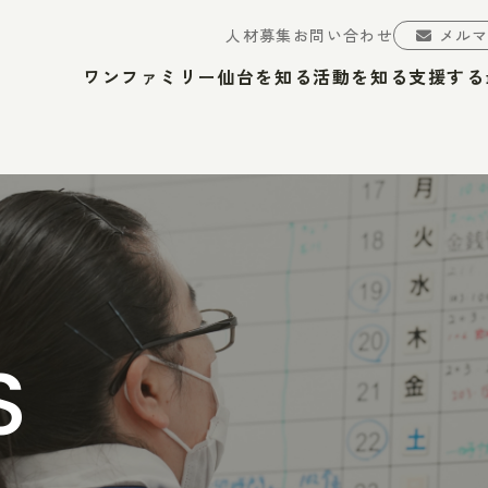
人材募集
お問い合わせ
メル
ワンファミリー仙台を知る
活動を知る
支援する
S