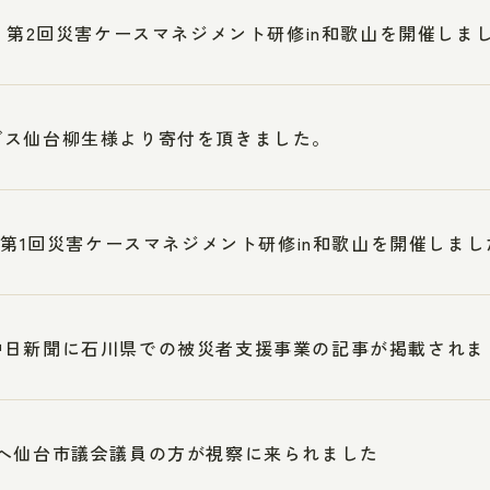
3 第2回災害ケースマネジメント研修in和歌山を開催しま
ブス仙台柳生様より寄付を頂きました。
5 第1回災害ケースマネジメント研修in和歌山を開催しまし
中日新聞に石川県での被災者支援事業の記事が掲載されま
へ仙台市議会議員の方が視察に来られました