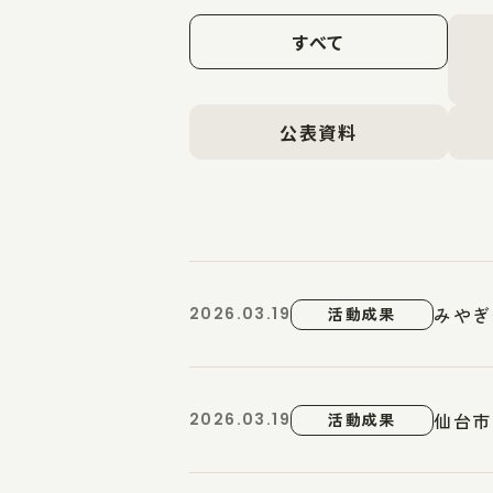
すべて
公表資料
みやぎ
2026.03.19
活動成果
仙台市
2026.03.19
活動成果