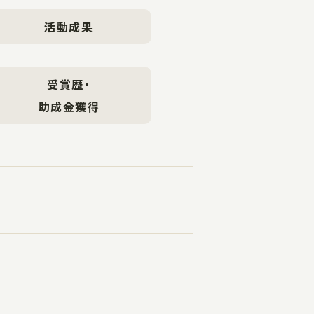
活動成果
受賞歴・
助成金獲得