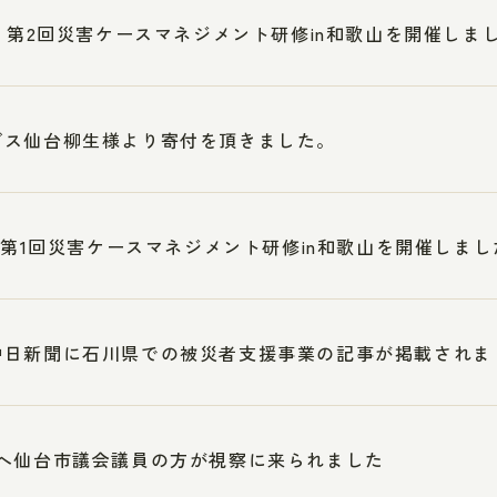
3 第2回災害ケースマネジメント研修in和歌山を開催しま
ブス仙台柳生様より寄付を頂きました。
5 第1回災害ケースマネジメント研修in和歌山を開催しまし
中日新聞に石川県での被災者支援事業の記事が掲載されま
へ仙台市議会議員の方が視察に来られました