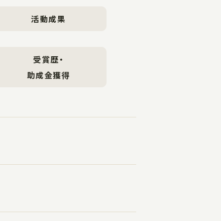
活動成果
受賞歴・
助成金獲得