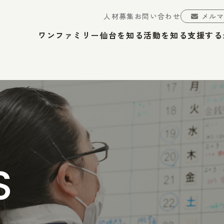
人材募集
お問い合わせ
メル
ワンファミリー仙台を知る
活動を知る
支援する
S