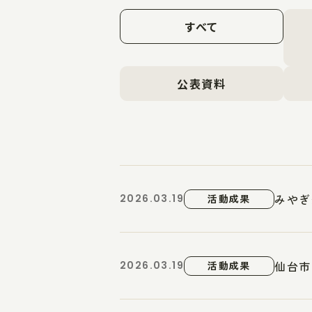
すべて
公表資料
みやぎ
2026.03.19
活動成果
仙台市
2026.03.19
活動成果