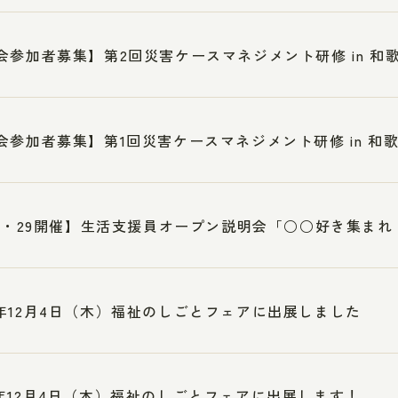
会参加者募集】第2回災害ケースマネジメント研修 in 和
会参加者募集】第1回災害ケースマネジメント研修 in 和
28・29開催】生活支援員オープン説明会「○○好き集ま
年12月4日（木）福祉のしごとフェアに出展しました
年12月4日（木）福祉のしごとフェアに出展します！