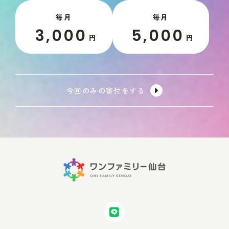
毎月
毎月
3,000
5,000
円
円
今回のみの寄付をする