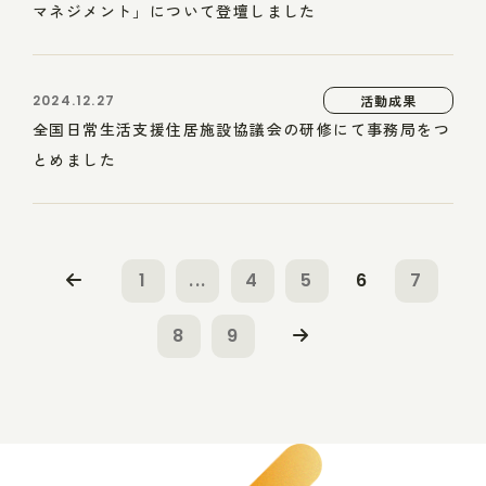
マネジメント」について登壇しました
2024.12.27
活動成果
全国日常生活支援住居施設協議会の研修にて事務局をつ
とめました
1
...
4
5
6
7
8
9