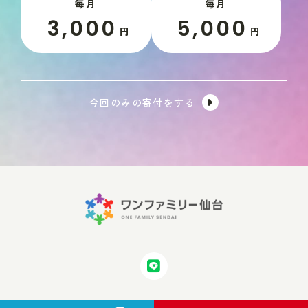
毎月
毎月
3,000
5,000
円
円
今回のみの寄付をする