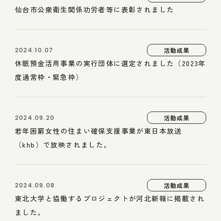
仙台市公衆衛生関係功労者等に表彰されました
2024.10.07
活動成果
休眠預金活用事業の実行団体に選定されました（2023年
度通常枠・緊急枠）
2024.09.20
活動成果
若年困窮女性の住まい確保支援事業が東日本放送
（khb）で放映されました。
2024.09.08
活動成果
東北大学と協働するプロジェクトが河北新報に掲載され
ました。