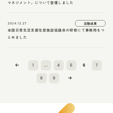
マネジメント」について登壇しました
2024.12.27
活動成果
全国日常生活支援住居施設協議会の研修にて事務局をつ
とめました
1
...
4
5
6
7
8
9