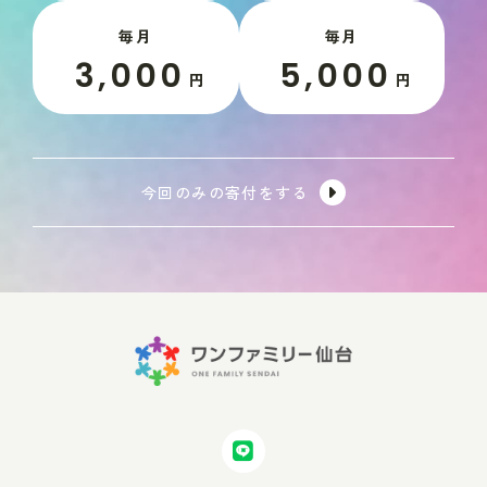
毎月
毎月
3,000
5,000
円
円
今回のみの寄付をする