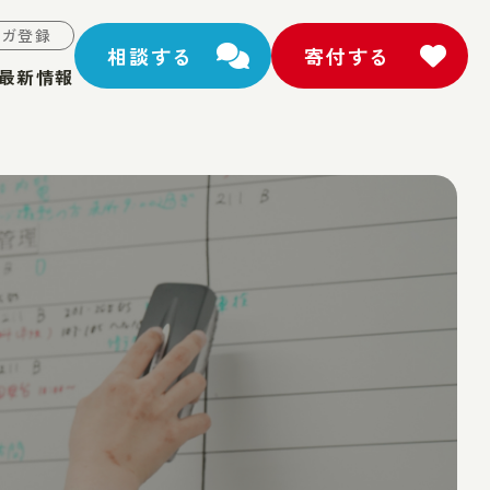
マガ登録
相談する
寄付する
最新情報