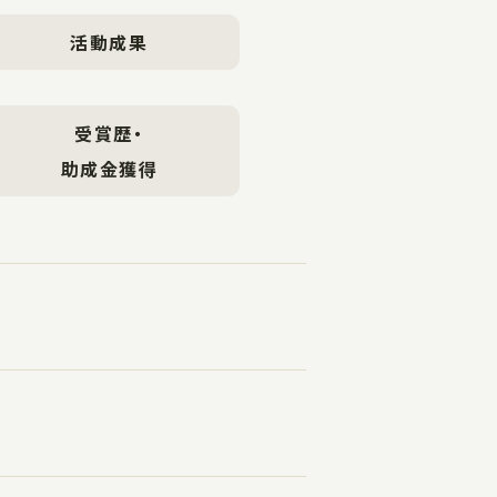
活動成果
受賞歴・
助成金獲得