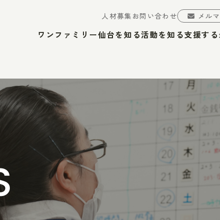
人材募集
お問い合わせ
メル
ワンファミリー仙台を知る
活動を知る
支援する
S