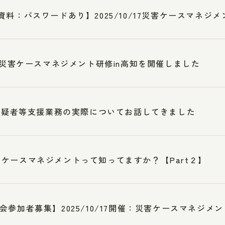
資料：パスワードあり】2025/10/17災害ケースマネジメ
3 災害ケースマネジメント研修in高知を開催しました
7被疑者等支援業務の実際についてお話してきました
ケースマネジメントって知ってますか？【Part２】
会参加者募集】2025/10/17開催：災害ケースマネジメント