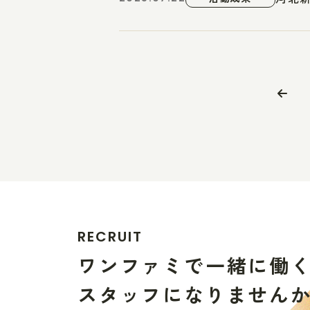
R
E
C
R
U
I
T
ワ
ン
フ
ァ
ミ
で
一
緒
に
働
ス
タ
ッ
フ
に
な
り
ま
せ
ん