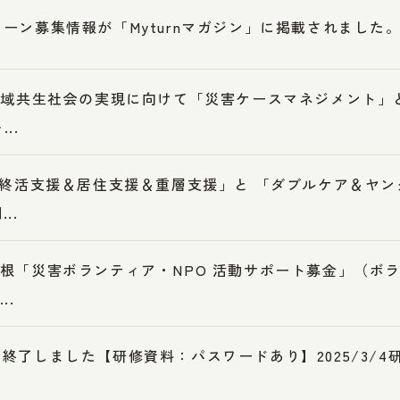
ーン募集情報が「Myturnマガジン」に掲載されました
4地域共生社会の実現に向けて「災害ケースマネジメント」
..
3「終活支援＆居住支援＆重層支援」と 「ダブルケア＆ヤ
..
根「災害ボランティア・NPO 活動サポート募金」（ボ
..
終了しました【研修資料：パスワードあり】2025/3/