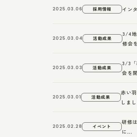
インタ
2025.03.06
採用情報
3/
2025.03.04
活動成果
修会を.
3/
2025.03.03
活動成果
会を開.
赤い羽
2025.03.01
活動成果
しまし.
研修は
2025.02.28
イベント
に...