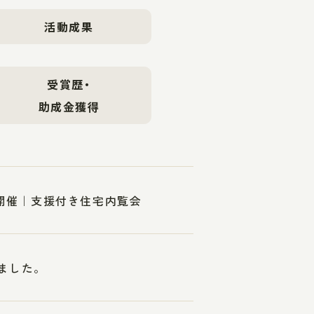
活動成果
受賞歴・
助成金獲得
）開催｜支援付き住宅内覧会
れました。