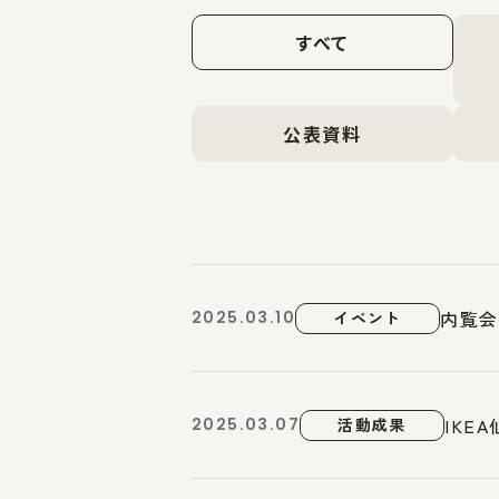
すべて
公表資料
内覧会
2025.03.10
イベント
IKE
2025.03.07
活動成果