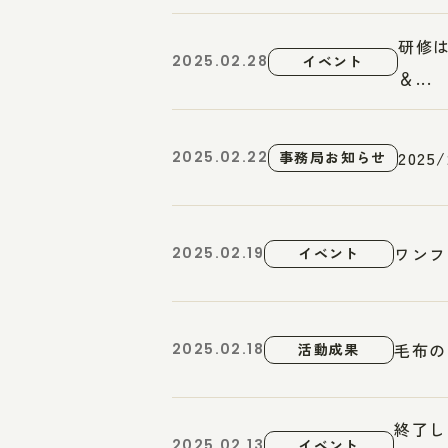
研修は
2025.02.28
イベント
＆...
202
2025.02.22
事務局お知らせ
ワンフ
2025.02.19
イベント
毛布の
2025.02.18
活動成果
終了し
2025.02.13
イベント