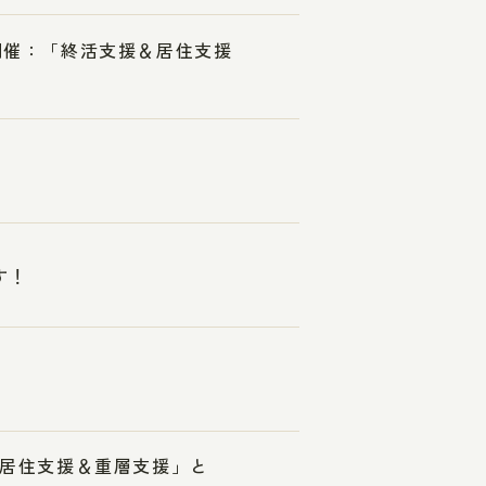
3開催：「終活支援＆居住支援
す！
＆居住支援＆重層支援」と