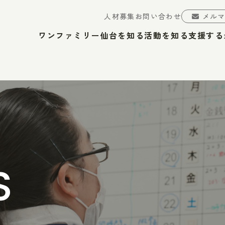
人材募集
お問い合わせ
メル
ワンファミリー仙台を知る
活動を知る
支援する
S