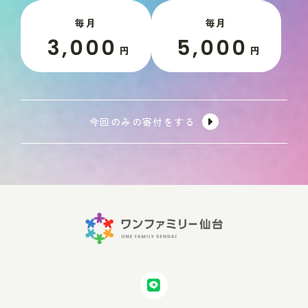
毎月
毎月
3,000
5,000
円
円
今回のみの寄付をする