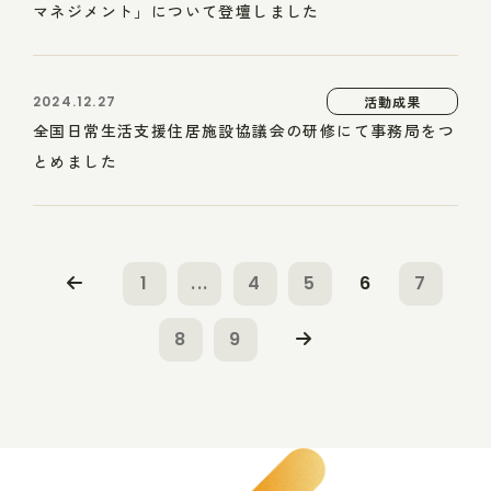
マネジメント」について登壇しました
2024.12.27
活動成果
全国日常生活支援住居施設協議会の研修にて事務局をつ
とめました
1
...
4
5
6
7
8
9