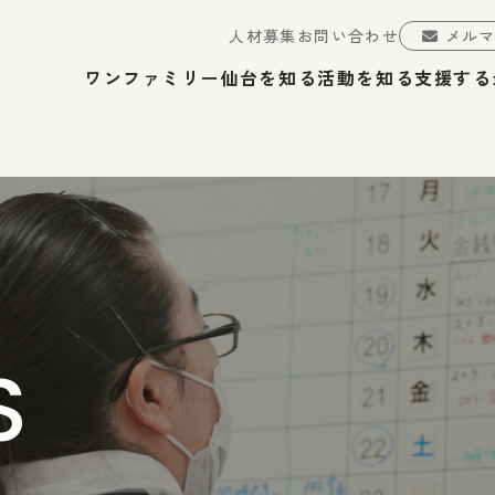
人材募集
お問い合わせ
メル
ワンファミリー仙台を知る
活動を知る
支援する
S