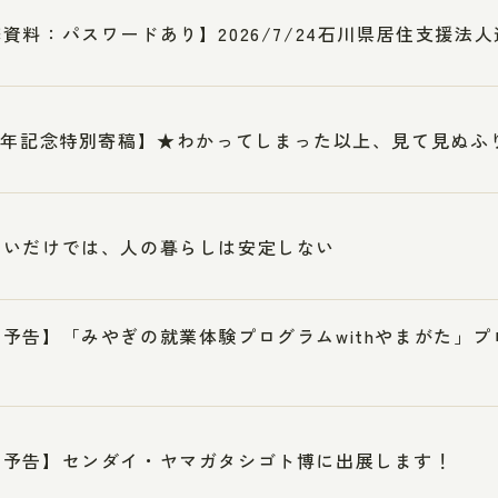
資料：パスワードあり】2026/7/24石川県居住支援法
周年記念特別寄稿】★わかってしまった以上、見て見ぬふ
まいだけでは、人の暮らしは安定しない
加予告】「みやぎの就業体験プログラムwithやまがた」
加予告】センダイ・ヤマガタシゴト博に出展します！