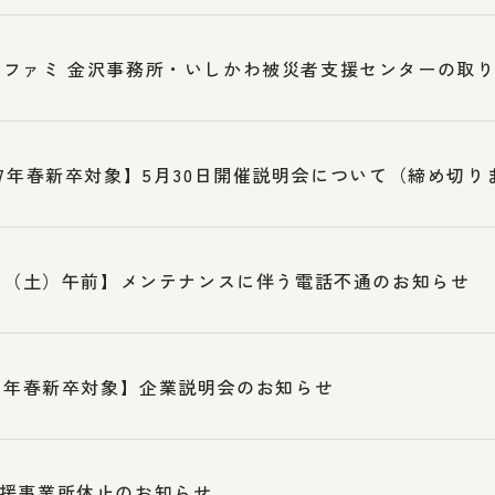
ンファミ 金沢事務所・いしかわ被災者支援センターの取
27年春新卒対象】5月30日開催説明会について（締め切り
23（土）午前】メンテナンスに伴う電話不通のお知らせ
27年春新卒対象】企業説明会のお知らせ
援事業所休止のお知らせ