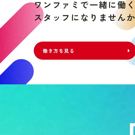
ワ
ン
フ
ァ
ミ
で
一
緒
に
働
ス
タ
ッ
フ
に
な
り
ま
せ
ん
働き方を見る