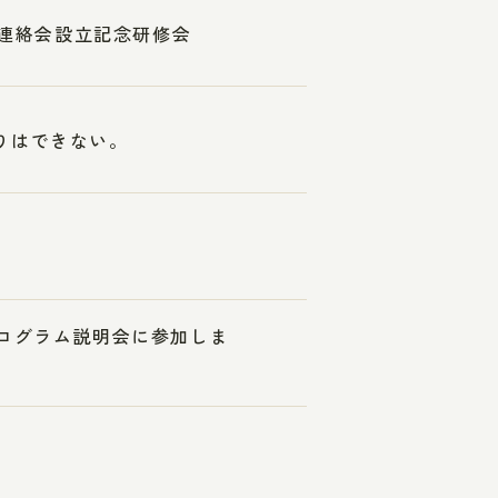
人連絡会設立記念研修会
りはできない。
プログラム説明会に参加しま