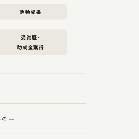
活動成果
受賞歴・
助成金獲得
の ―