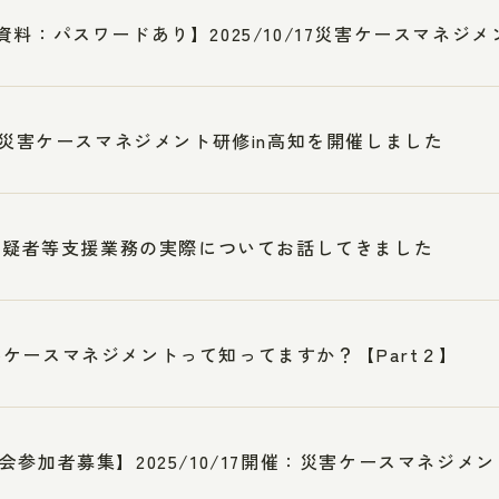
資料：パスワードあり】2025/10/17災害ケースマネジメ
3 災害ケースマネジメント研修in高知を開催しました
7被疑者等支援業務の実際についてお話してきました
ケースマネジメントって知ってますか？【Part２】
会参加者募集】2025/10/17開催：災害ケースマネジメント