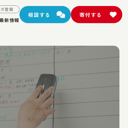
マガ登録
相談する
寄付する
最新情報