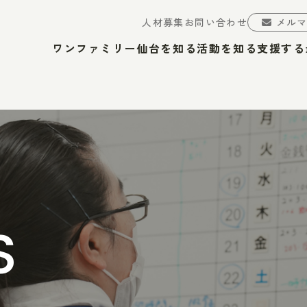
人材募集
お問い合わせ
メル
ワンファミリー仙台を知る
活動を知る
支援する
S