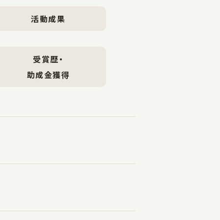
活動成果
受賞歴・
助成金獲得