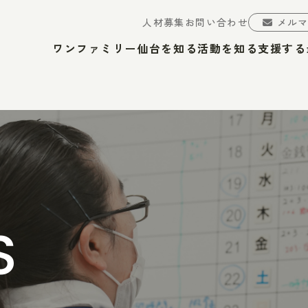
人材募集
お問い合わせ
メル
ワンファミリー仙台を知る
活動を知る
支援する
S