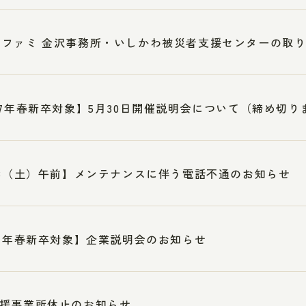
ンファミ 金沢事務所・いしかわ被災者支援センターの取
27年春新卒対象】5月30日開催説明会について（締め切り
23（土）午前】メンテナンスに伴う電話不通のお知らせ
27年春新卒対象】企業説明会のお知らせ
援事業所休止のお知らせ