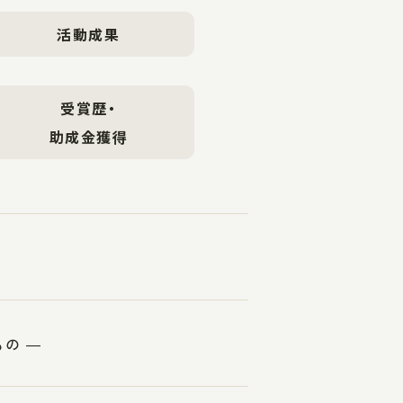
活動成果
受賞歴・
助成金獲得
の ―