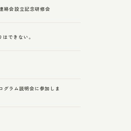
人連絡会設立記念研修会
りはできない。
プログラム説明会に参加しま