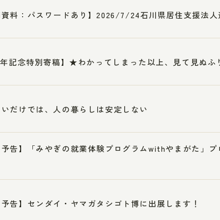
資料：パスワードあり】2026/7/24石川県居住支援法
周年記念特別寄稿】★わかってしまった以上、見て見ぬふ
まいだけでは、人の暮らしは安定しない
加予告】「みやぎの就業体験プログラムwithやまがた」
加予告】センダイ・ヤマガタシゴト博に出展します！