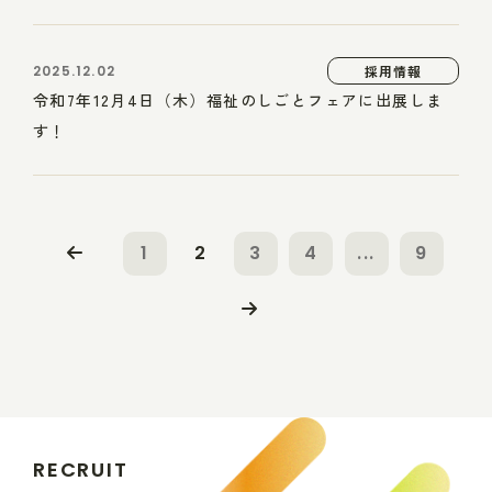
2025.12.02
採用情報
令和7年12月4日（木）福祉のしごとフェアに出展しま
す！
1
2
3
4
...
9
R
E
C
R
U
I
T