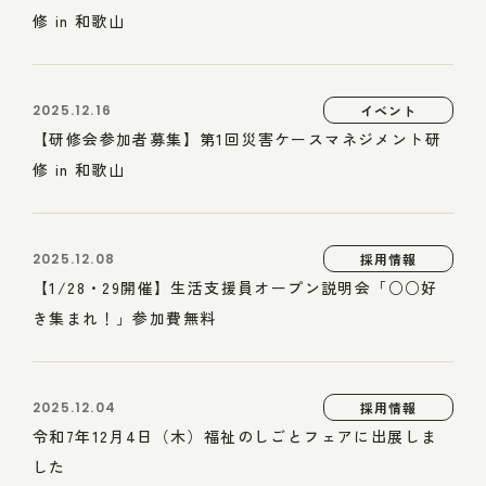
修 in 和歌山
2025.12.16
イベント
【研修会参加者募集】第1回災害ケースマネジメント研
修 in 和歌山
2025.12.08
採用情報
【1/28・29開催】生活支援員オープン説明会「○○好
き集まれ！」参加費無料
2025.12.04
採用情報
令和7年12月4日（木）福祉のしごとフェアに出展しま
した