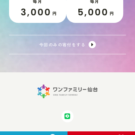
毎月
毎月
3,000
5,000
円
円
今回のみの寄付をする