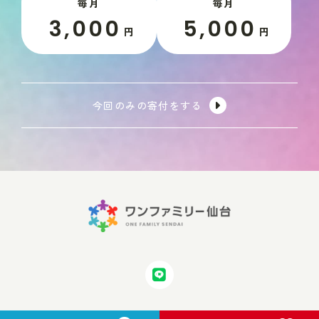
毎月
毎月
3,000
5,000
円
円
今回のみの寄付をする