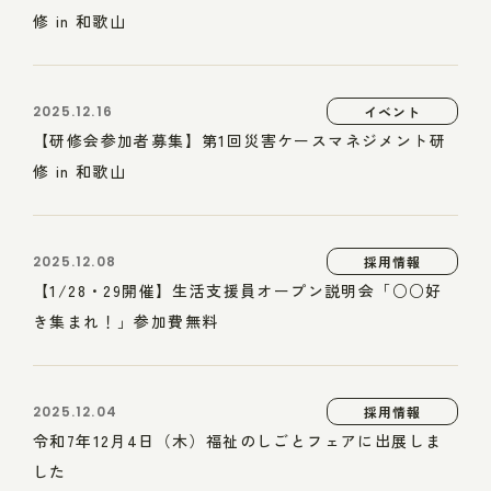
修 in 和歌山
2025.12.16
イベント
【研修会参加者募集】第1回災害ケースマネジメント研
修 in 和歌山
2025.12.08
採用情報
【1/28・29開催】生活支援員オープン説明会「○○好
き集まれ！」参加費無料
2025.12.04
採用情報
令和7年12月4日（木）福祉のしごとフェアに出展しま
した