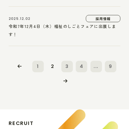
2025.12.02
採用情報
令和7年12月4日（木）福祉のしごとフェアに出展しま
す！
1
2
3
4
...
9
R
E
C
R
U
I
T