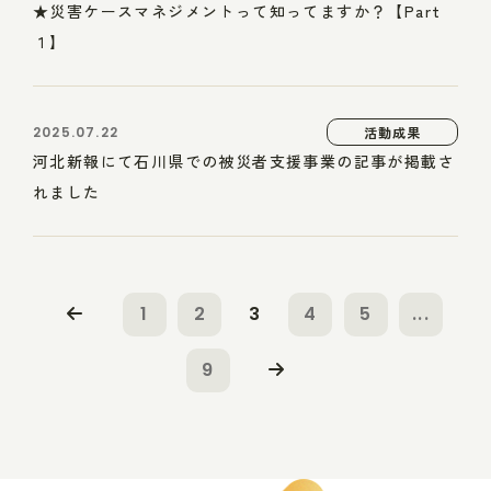
★災害ケースマネジメントって知ってますか？【Part
１】
2025.07.22
活動成果
河北新報にて石川県での被災者支援事業の記事が掲載さ
れました
1
2
3
4
5
...
9