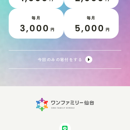
毎月
毎月
3,000
5,000
円
円
今回のみの寄付をする