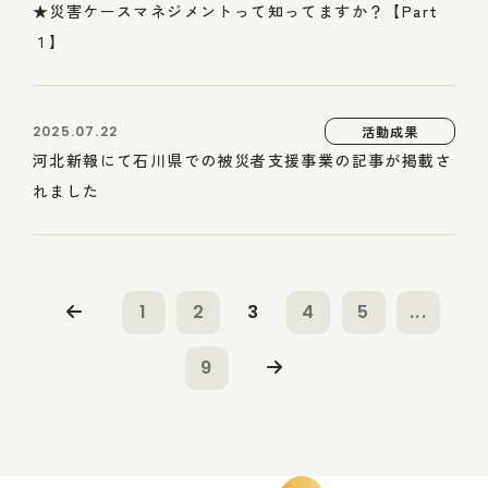
★災害ケースマネジメントって知ってますか？【Part
１】
2025.07.22
活動成果
河北新報にて石川県での被災者支援事業の記事が掲載さ
れました
1
2
3
4
5
...
9