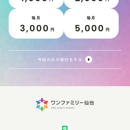
毎月
毎月
3,000
5,000
円
円
今回のみの寄付をする