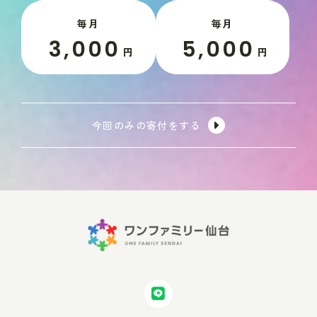
毎月
毎月
3,000
5,000
円
円
今回のみの寄付をする