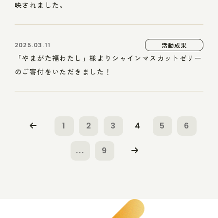
映されました。
2025.03.11
活動成果
「やまがた福わたし」様よりシャインマスカットゼリー
のご寄付をいただきました！
1
2
3
4
5
6
...
9