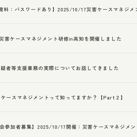
資料：パスワードあり】2025/10/17災害ケースマネジメ
3 災害ケースマネジメント研修in高知を開催しました
7被疑者等支援業務の実際についてお話してきました
ケースマネジメントって知ってますか？【Part２】
会参加者募集】2025/10/17開催：災害ケースマネジメント