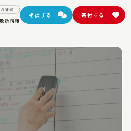
マガ登録
相談する
寄付する
最新情報