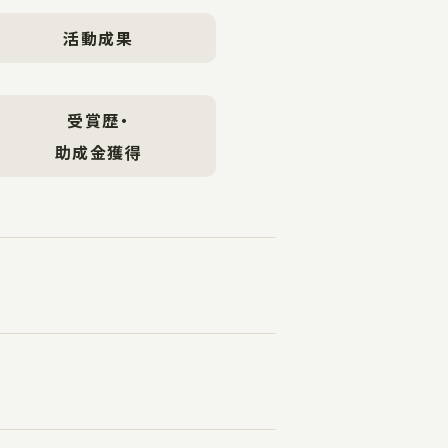
活動成果
受賞歴・
助成金獲得