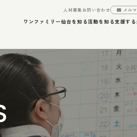
人材募集
お問い合わせ
メル
ワンファミリー仙台を知る
活動を知る
支援する
S