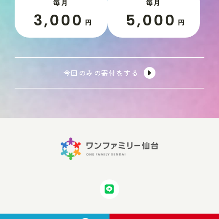
毎月
毎月
3,000
5,000
円
円
今回のみの寄付をする