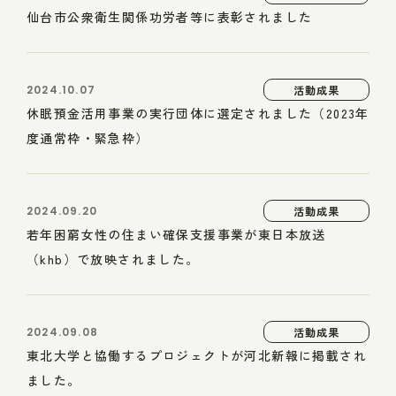
仙台市公衆衛生関係功労者等に表彰されました
2024.10.07
活動成果
休眠預金活用事業の実行団体に選定されました（2023年
度通常枠・緊急枠）
2024.09.20
活動成果
若年困窮女性の住まい確保支援事業が東日本放送
（khb）で放映されました。
2024.09.08
活動成果
東北大学と協働するプロジェクトが河北新報に掲載され
ました。