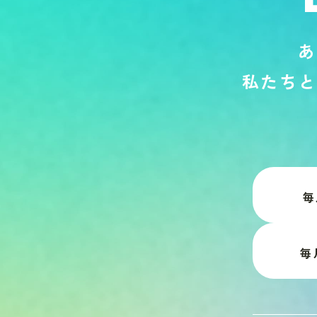
あ
私
た
ち
と
毎
毎