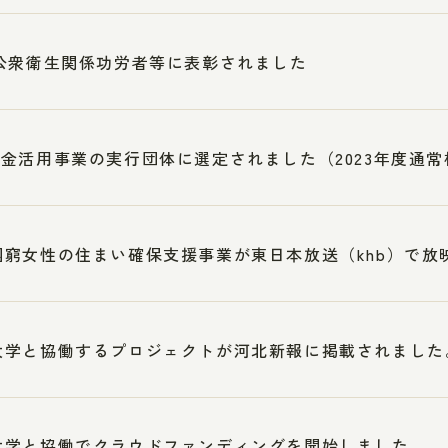
公衆衛生関係功労者等に表彰されました
金活用事業の実行団体に選定されました（2023年度通
困窮女性の住まい確保支援事業が東日本放送（khb）で放
大学と協働するプロジェクトが河北新報に掲載されました
大学と協働でクラウドファンディングを開始しました。