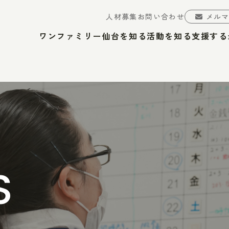
人材募集
お問い合わせ
メル
ワンファミリー仙台を知る
活動を知る
支援する
S