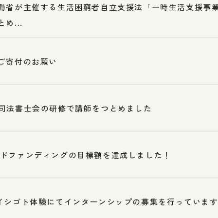
働省が主催する生活困窮者自立支援法「一時生活支援事
め...
ご寄付のお願い
司法書士会の研修で講師をつとめました
ドファンディングの目標額を達成しました！
イシゴト体験にてインターンシップの募集を行っていま