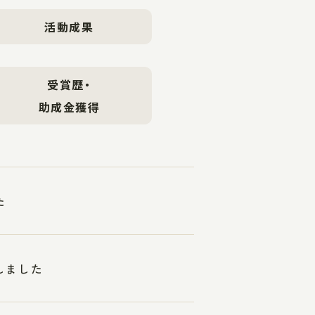
活動成果
受賞歴・
助成金獲得
た
しました