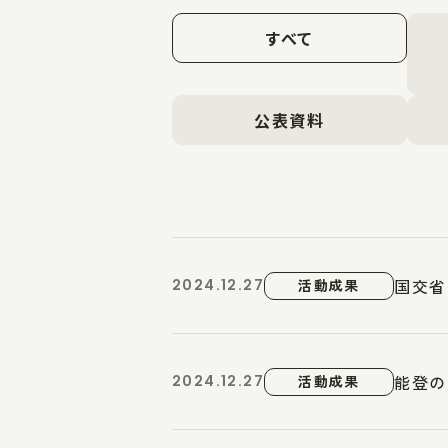
すべて
公表資料
国交省
2024.12.27
活動成果
能登の
2024.12.27
活動成果