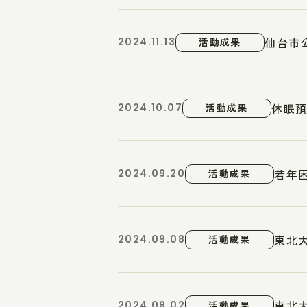
仙台市
2024.11.13
活動成果
休眠預
2024.10.07
活動成果
若年
2024.09.20
活動成果
東北
2024.09.08
活動成果
東北
2024.09.02
活動成果