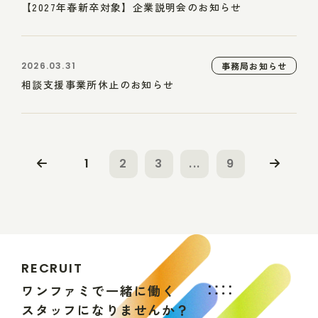
【2027年春新卒対象】企業説明会のお知らせ
2026.03.31
事務局お知らせ
相談支援事業所休止のお知らせ
1
2
3
...
9
R
E
C
R
U
I
T
ワ
ン
フ
ァ
ミ
で
一
緒
に
働
く
ス
タ
ッ
フ
に
な
り
ま
せ
ん
か
？