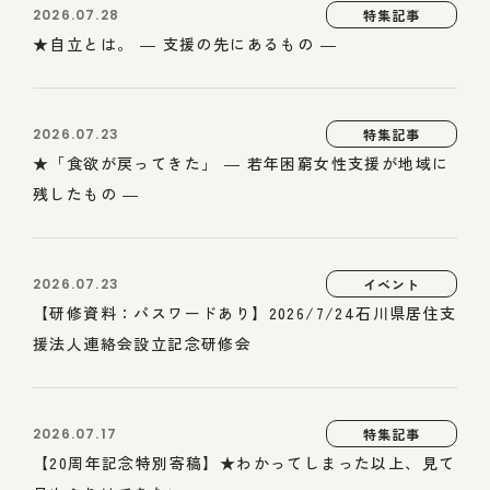
2026.07.28
特集記事
★自立とは。 ― 支援の先にあるもの ―
2026.07.23
特集記事
★「食欲が戻ってきた」 ― 若年困窮女性支援が地域に
残したもの ―
2026.07.23
イベント
【研修資料：パスワードあり】2026/7/24石川県居住支
援法人連絡会設立記念研修会
2026.07.17
特集記事
【20周年記念特別寄稿】★わかってしまった以上、見て