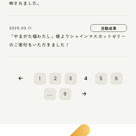
映されました。
2025.03.11
活動成果
「やまがた福わたし」様よりシャインマスカットゼリー
のご寄付をいただきました！
1
2
3
4
5
6
...
9