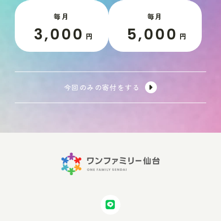
毎月
毎月
3,000
5,000
円
円
今回のみの寄付をする