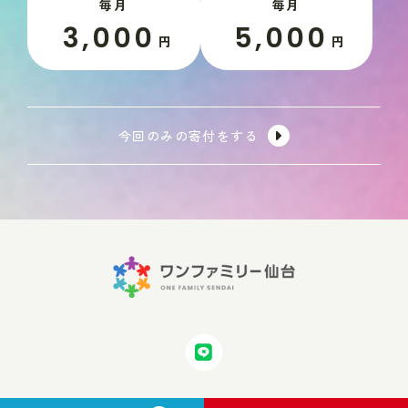
毎月
毎月
3,000
5,000
円
円
今回のみの寄付をする