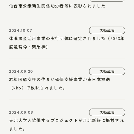
仙台市公衆衛生関係功労者等に表彰されました
2024.10.07
活動成果
休眠預金活用事業の実行団体に選定されました（2023年
度通常枠・緊急枠）
2024.09.20
活動成果
若年困窮女性の住まい確保支援事業が東日本放送
（khb）で放映されました。
2024.09.08
活動成果
東北大学と協働するプロジェクトが河北新報に掲載され
ました。