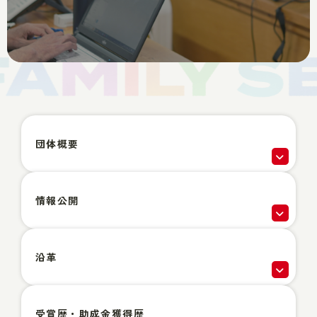
団体概要
情報公開
沿革
受賞歴・助成金獲得歴