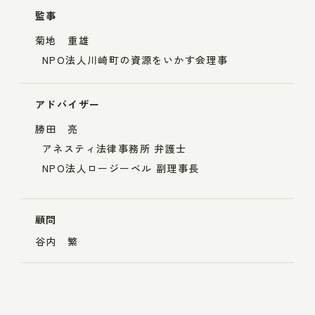
監事
菊地 重雄
NPO法人川崎町の資源をいかす会理事
アドバイザー
勝田 亮
アネスティ法律事務所 弁護士
NPO法人ロージーベル 副理事長
顧問
谷内 繁