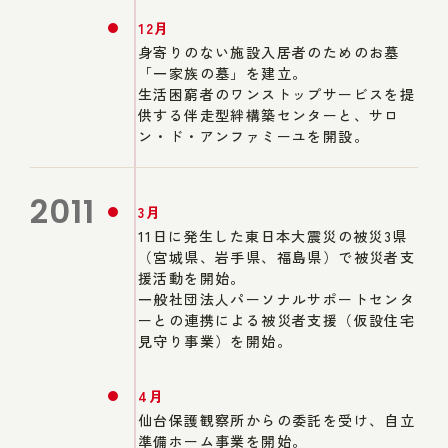
12月
身寄りのない施設入居者のためのお墓
「一家族の墓」を建立。
生活困窮者のワンストップサービスを提
供する伴走型絆構築センターと、サロ
ン・ド・アンファミーユを開設。
2011
3月
11日に発生した東日本大震災の被災3県
（宮城県、岩手県、福島県）で被災者支
援活動を開始。
一般社団法人パーソナルサポートセンタ
ーとの連携による被災者支援（仮設住宅
見守り事業）を開始。
4月
仙台保護観察所からの委託を受け、自立
準備ホーム事業を開始。