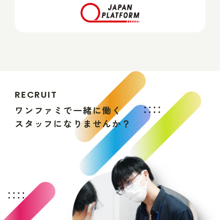
R
E
C
R
U
I
T
ワ
ン
フ
ァ
ミ
で
一
緒
に
働
く
ス
タ
ッ
フ
に
な
り
ま
せ
ん
か
？