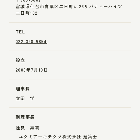
宮城県仙台市青葉区二日町4-26リバティーハイツ
二日町102
TEL
022-398-9854
設立
2006年7月19日
理事長
立岡 学
副理事長
徃見 寿喜
ユクミアーキテクツ株式会社 建築士