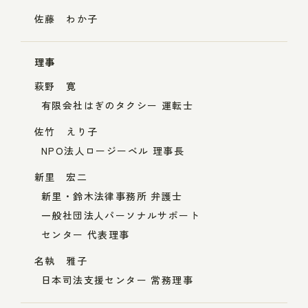
佐藤 わか子
理事
萩野 寛
有限会社はぎのタクシー 運転士
佐竹 えり子
NPO法人ロージーベル 理事長
新里 宏二
新里・鈴木法律事務所 弁護士
一般社団法人パーソナルサポート
センター 代表理事
名執 雅子
日本司法支援センター 常務理事