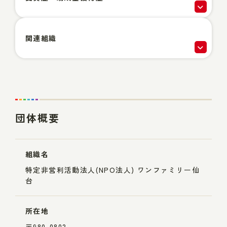
関連組織
団体概要
組織名
特定非営利活動法人(NPO法人) ワンファミリー仙
台
所在地
〒980-0802