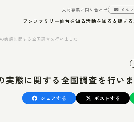
人材募集
お問い合わせ
メル
ワンファミリー仙台を知る
活動を知る
支援する
の実態に関する全国調査を行いました
の実態に関する全国調査を行い
シェアする
ポストする