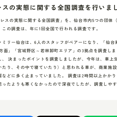
レスの実態に関する全国調査を行いま
ームレスの実態に関する全国調査」を、仙台市内5つの団体
。この調査は、年に1回全国で行われる調査です。
ァミリー仙台は、6人のスタッフがペアーになり、「仙台
区方面」「宮城野区～若林卸町エリア」の3拠点を調査しま
し、 決まったポイントを調査しましたが、今年は、車上
いたり、その中で寝ていたり）と思われる車が、商業施
肩などに多く止まっていました。 調査は2時間以上かか
思ったよりも寒くなかったので深夜でしたが、調査しや