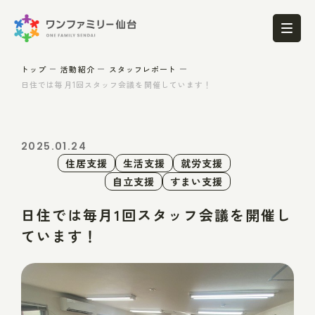
トップ
活動紹介
スタッフレポート
日住では毎月1回スタッフ会議を開催しています！
2025.01.24
住居支援
生活支援
就労支援
自立支援
すまい支援
日住では毎月1回スタッフ会議を開催し
ています！