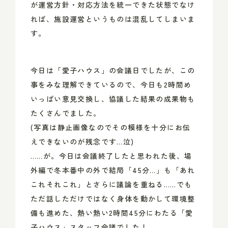
が運営方針・対応方法を統一できた状態でなけ
れば、施設運営というものは混乱してしまいま
す。
今日は「愛子ハウス」の会議日でしたが、この
事をみな理解できているので、今日も2時間め
いっぱい意見交換し、協議した結果の成果物も
たくさんでました。
(写真は静止画像なのでその模様を十分にお伝
えできないのが残念です…泣)
……が。今日は会議終了したと思われた後、場
外編で冬本番中の外で結局「45分…」も「あれ
これそれこれ」とさらに議論を重ねる……でも
ただ話しただけではなく身体を動かして環境整
備も進めた、熱い熱い2時間45分にわたる「愛
子ハウス」スタッフ会議でした！