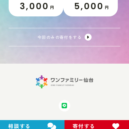
3,000
5,000
円
円
今回のみの寄付をする
相談する
寄付する
Copyright © 2024 One Family Sendai All Rights Reserved.