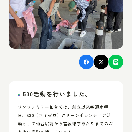
530
活動を行いました。
ワンファミリー仙台では、創立以来毎週水曜
日、
530
（ゴミゼロ）グリーンボランティア活
動として仙台駅前から宮城県庁あたりまでのご
み拾い活動を行っています。