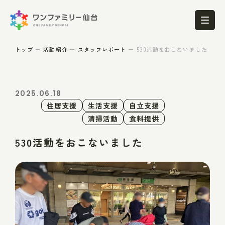
トップ
活動紹介
スタッフレポート
530活動をおこないました
2025.06.18
住居支援
生活支援
自立支援
清掃活動
食料提供
530活動をおこないました