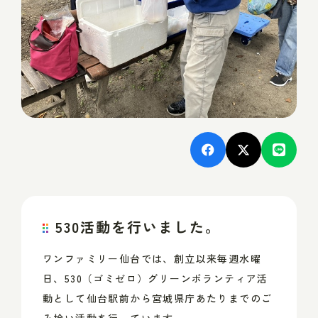
530
活動を行いました。
ワンファミリー仙台では、創立以来毎週水曜
日、
530
（ゴミゼロ）グリーンボランティア活
動として仙台駅前から宮城県庁あたりまでのご
み拾い活動を行っています。