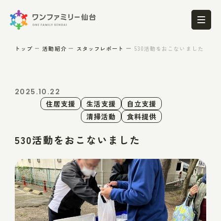
トップ
活動紹介
スタッフレポート
530活動をおこないました
2025.10.22
住居支援
生活支援
自立支援
清掃活動
食料提供
530活動をおこないました