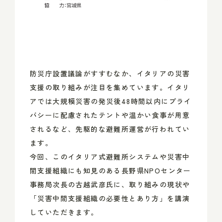
防災庁設置議論がすすむなか、イタリアの災害
支援の取り組みが注目を集めています。イタリ
アでは大規模災害の発災後48時間以内にプライ
バシーに配慮されたテントや温かい食事が用意
されるなど、先駆的な避難所運営が行われてい
ます。
今回、このイタリア式避難所システムや災害中
間支援組織にも知見のある長野県NPOセンター
事務局次長の古越武彦氏に、取り組みの現状や
「災害中間支援組織の必要性とあり方」を講演
していただきます。