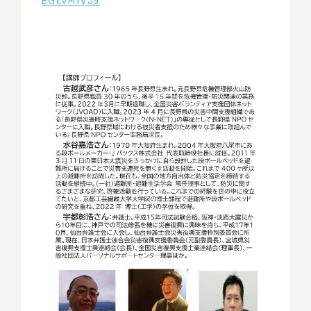
EGcvMfyJ9