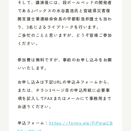
そして、講演後には、段ボールベッドの開発者
であるJパックスの水谷嘉浩氏と宮城県災害復
興支援士業連絡会会長の宇都彰浩弁護士も加わ
り、3名によるライブトークを行います。
ご多忙のことと思いますが、どうぞ皆様ご参加
ください。
参加費は無料ですが、事前のお申し込みをお願
いいたします。
お申し込みは下記URLの申込みフォームから、
または、チラシ3ページ目の申込用紙に必要事
項を記入してFAXまたはメールにて事務局まで
お送りください。
申込フォーム：
https://forms.gle/FiPmaiCB