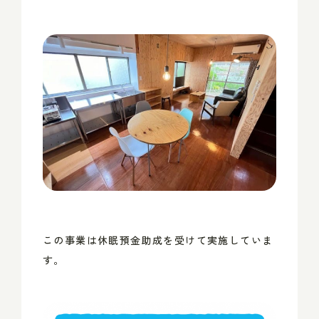
この事業は休眠預金助成を受けて実施していま
す。