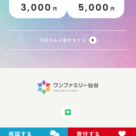
3,000
5,000
円
円
今回のみの寄付をする
相談する
寄付する
Copyright © 2024 One Family Sendai All Rights Reserved.