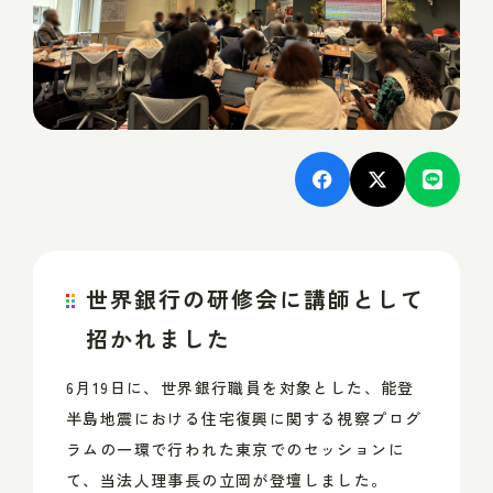
世界銀行の研修会に講師として
招かれました
6月19日に、
世界銀行職員を対象とした、能登
半島地震における住宅復興に関する視察プログ
ラムの一環で
行われた
東京でのセッション
に
て、当法人理事長の立岡が登壇しました。