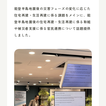
能登半島地震後の災害フェーズの変化に応じた
住宅再建・生活再建に係る課題
をメインに、
能
登半島地震後の住宅再建・生活再建に係る取組
や
被災者支援に係る官民連携について話題提供
しました。