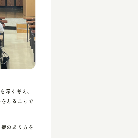
みを深く考え、
携をとることで
支援のあり方を