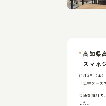
高知県
スマネジ
10月3日（
「災害ケース
会場参加21名
した。