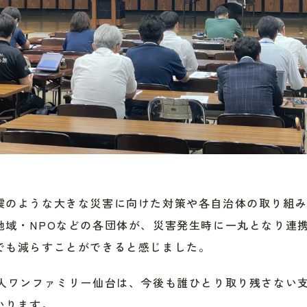
震のような大きな災害に向けた対策や各自治体の取り組
地域・NPOなどの各団体が、災害発生時に一丸となり連
でも減らすことができると感じました。
法人ワンファミリー仙台は、今後も誰ひとり取り残さない
いります。