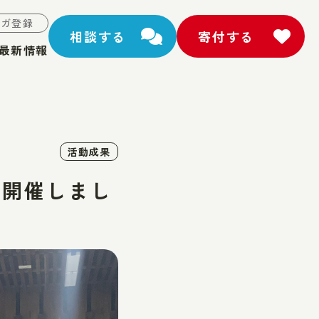
マガ登録
相談する
寄付する
最新情報
活動成果
を開催しまし