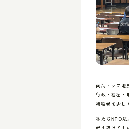
南海トラフ地
行政・福祉・
犠牲者を少し
私たちNPO
考え続けてま