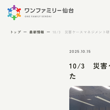
トップ
最新情報
10/3 災害ケースマネジメント
2025.10.15
10/3 災
た