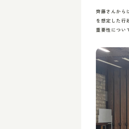
齊藤さんから
を想定した行
重要性につい