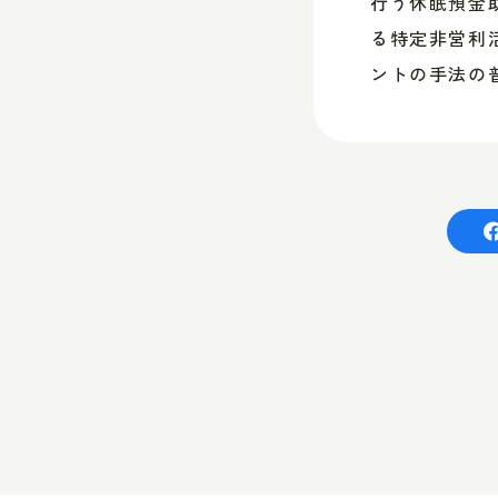
行う休眠預金
る特定非営利
ントの手法の