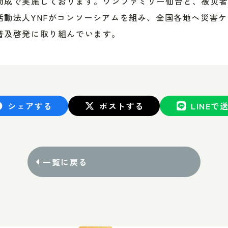
助成で実施しております。ワンファミリー仙台と、被災
活動法人YNFがコンソーシアムを組み、全国各地へ災害
普及啓発に取り組んでいます。
シェアする
ポストする
LINEで
一覧に戻る