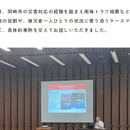
は、岡崎市の災害対応の経験を踏まえ南海トラフ地震な
政の役割や、被災者一人ひとりの状況に寄り添うケース
て、具体的事例を交えてお話しいただきました。