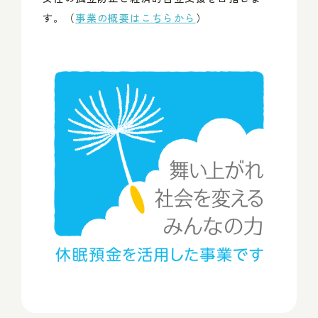
す。（
事業の概要はこちらから
）