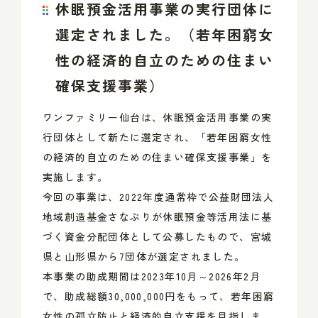
休眠預金活用事業の実行団体に
選定されました。（若年困窮女
性の経済的自立のための住まい
確保支援事業）
ワンファミリー仙台は、休眠預金活用事業の実
行団体として新たに選定され、「若年困窮女性
の経済的自立のための住まい確保支援事業」を
実施します。
今回の事業は、2022年度通常枠で
公益財団法人
地域創造基金さなぶり
が休眠預金等活用法に基
づく資金分配団体として公募したもので、宮城
県と山形県から7団体が選定されました。
本事業の助成期間は2023年10月～2026年2月
で、助成総額30,000,000円をもって、若年困窮
女性の孤立防止と経済的自立支援を目指しま