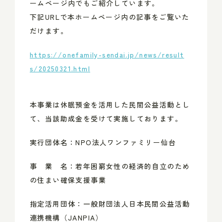
ームページ内でもご紹介しています。
下記
URL
で本ホームページ内の記事をご覧いた
だけます。
https://onefamily-sendai.jp/news/result
s/20250321.html
本事業は休眠預金を活用した民間公益活動とし
て、当該助成金を受けて実施しております。
実行団体名：
NPO
法人ワンファミリー仙台
事 業 名：若年困窮女性の経済的自立のため
の住まい確保支援事業
指定活用団体：一般財団法人日本民間公益活動
連携機構（
JANPIA
）