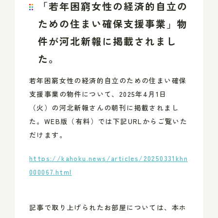
「若年困窮女性の経済的自立の
ための住まい確保支援事業」物
件が河北新報に掲載されまし
た。
若年困窮女性の経済的自立のための住まい確保
支援事業の物件について、
2025
年
4
月
1
日
（火）の河北新報さんの朝刊に掲載されまし
た。
WEB
版（有料）では下記
URL
からご覧いた
だけます。
https://kahoku.news/articles/20250331khn
000067.html
記事で取り上げられたお部屋については、本ホ