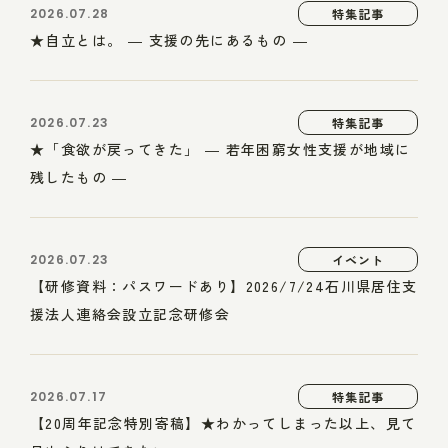
2026.07.28
特集記事
★自立とは。 ― 支援の先にあるもの ―
2026.07.23
特集記事
★「食欲が戻ってきた」 ― 若年困窮女性支援が地域に
残したもの ―
2026.07.23
イベント
【研修資料：パスワードあり】2026/7/24石川県居住支
援法人連絡会設立記念研修会
2026.07.17
特集記事
【20周年記念特別寄稿】★わかってしまった以上、見て